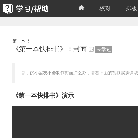
校对
排版
第一本书
《第一本快排书》：封面
未学过
新手的小盆友不会制作封面肿么办，请看下面的视频实操课哦
《第一本快排书》演示