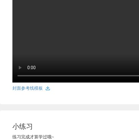
封面参考线模板
小练习
练习完成才算学过哦~