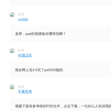
Lv3
coolish
老师，pad封面模板在哪里找啊？
Lv3
叫我汪伦
我在网上花3.5买了ps2020版的
Lv2
不要思考
视频下面有参考线的PSD文件，点击下载，一位好心人告诉我