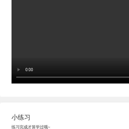
小练习
练习完成才算学过哦~