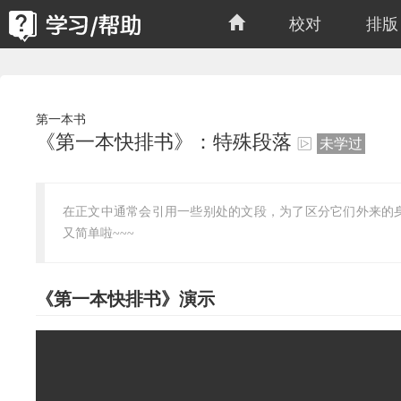
校对
排版
第一本书
《第一本快排书》：特殊段落
未学过
在正文中通常会引用一些别处的文段，为了区分它们外来的
又简单啦~~~
《第一本快排书》演示