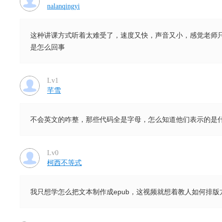
nalanqingyi
这种讲课方式听着太难受了，速度又快，声音又小，感觉老师
是怎么回事
Lv1
芊雪
不会英文的咋整，那些代码全是字母，怎么知道他们表示的是
Lv0
柯西不等式
我只想学怎么把文本制作成epub，这视频就想着教人如何排