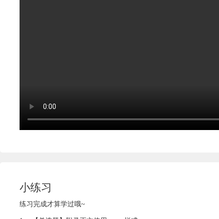
小练习
练习完成才算学过哦~