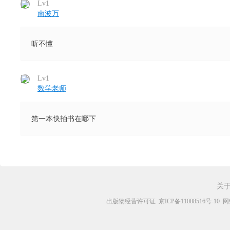
Lv1
南波万
听不懂
Lv1
数学老师
第一本快拍书在哪下
关
出版物经营许可证
京ICP备11008516号-10
网