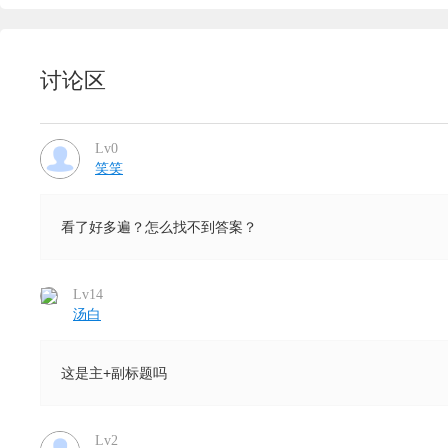
讨论区
Lv0
笑笑
看了好多遍？怎么找不到答案？
Lv14
汤白
这是主+副标题吗
Lv2