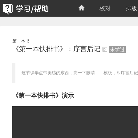
校对
排版
第一本书
《第一本快排书》：序言后记
未学过
这节课学点带美感的东西，亮一下眼睛——模板，即序言后记
《第一本快排书》演示