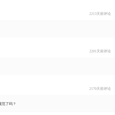
2213天前评
2201天前评
2170天前评
规范了吗？