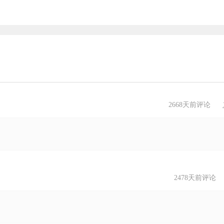
2668天前评论
2478天前评