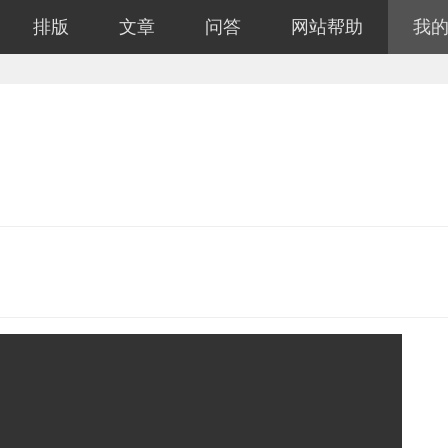
排版
文章
问答
网站帮助
我