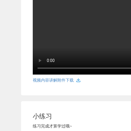
视频内容讲解附件下载
小练习
练习完成才算学过哦~