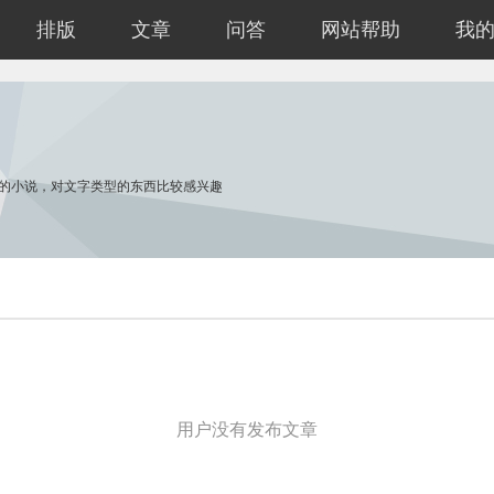
排版
文章
问答
网站帮助
我
的小说，对文字类型的东西比较感兴趣
用户没有发布文章