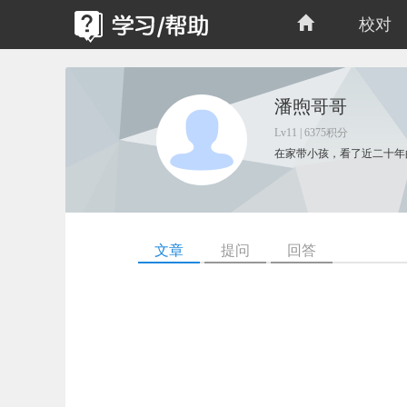
校对
潘煦哥哥
Lv11 | 6375积分
在家带小孩，看了近二十年
文章
提问
回答