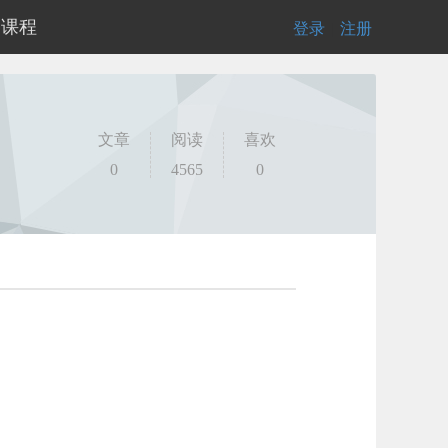
的课程
登录
|
注册
文章
阅读
喜欢
0
4565
0