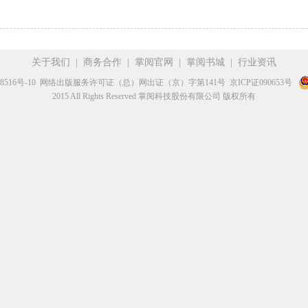
关于我们
|
商务合作
|
掌阅官网
|
掌阅书城
|
行业资讯
8516号-10
网络出版服务许可证（总）网出证（京）字第141号
京ICP证090653号
2015 All Rights Reserved 掌阅科技股份有限公司 版权所有