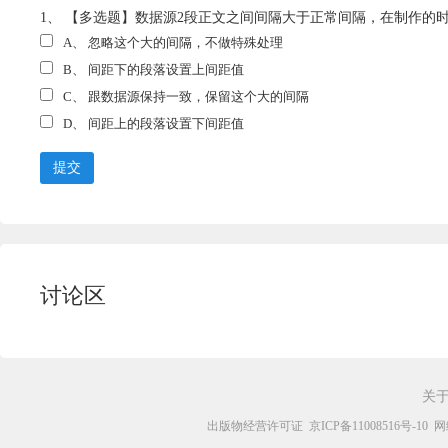
1、 【多选题】数据源2段正文之间间隔大于正常间隔，在制作的时候需
A、
忽略这个大的间隔，不做特殊处理
B、
间距下的段落设置上间距值
C、
跟数据源保持一致，保留这个大的间隔
D、
间距上的段落设置下间距值
提交
讨论区
关
出版物经营许可证
京ICP备11008516号-10
网