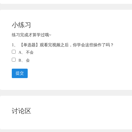
小练习
练习完成才算学过哦~
1、 【单选题】观看完视频之后，你学会这些操作了吗？
A、
不会
B、
会
提交
讨论区