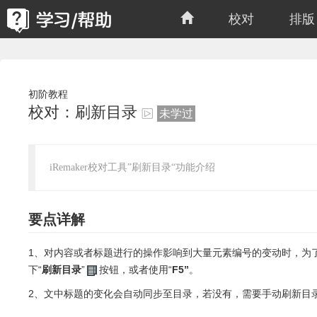
校对
排版
初阶教程
校对：刷新目录
未学过
iRemaker校对工具”刷新目录“功能介绍
要点详解
1、对内容或者标题进行的操作影响到大量元素编号的变动时，为
下“
刷新目录
”
按钮，或者使用“
F5”
。
2、文中标题的变化会自动同步至目录，若没有，需要手动刷新目