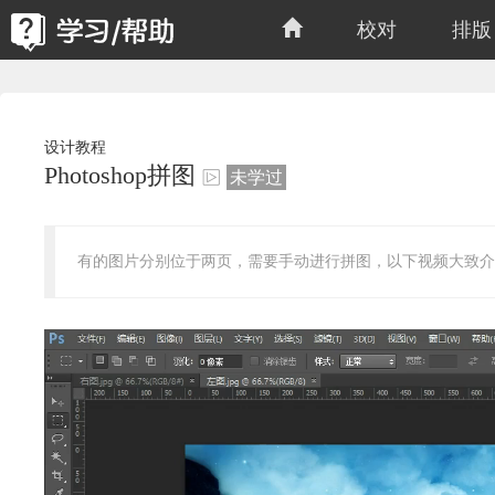
校对
排版
设计教程
Photoshop拼图
未学过
有的图片分别位于两页，需要手动进行拼图，以下视频大致介绍如何