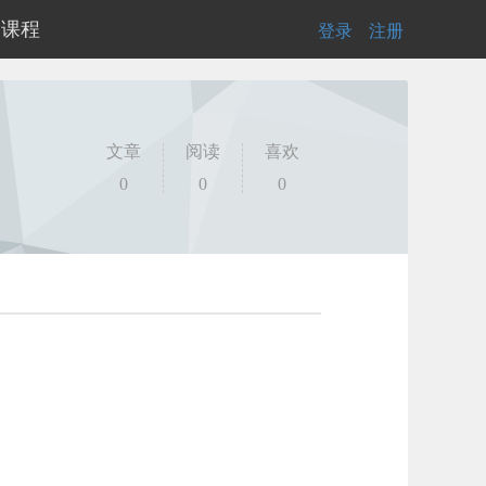
的课程
登录
|
注册
文章
阅读
喜欢
0
0
0