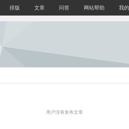
排版
文章
问答
网站帮助
我
用户没有发布文章