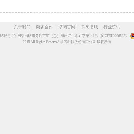
关于我们
|
商务合作
|
掌阅官网
|
掌阅书城
|
行业资讯
8516号-10
网络出版服务许可证（总）网出证（京）字第141号
京ICP证090653号
2015 All Rights Reserved 掌阅科技股份有限公司 版权所有