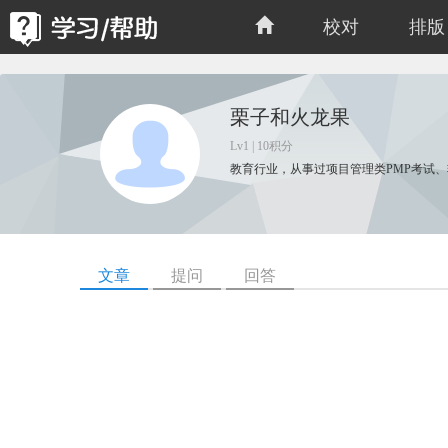
校对
排版
栗子和火龙果
Lv1 | 10积分
教育行业，从事过项目管理类PMP考试
文章
提问
回答