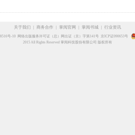
关于我们
|
商务合作
|
掌阅官网
|
掌阅书城
|
行业资讯
8516号-10
网络出版服务许可证（总）网出证（京）字第141号
京ICP证090653号
2015 All Rights Reserved 掌阅科技股份有限公司 版权所有