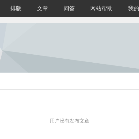
排版
文章
问答
网站帮助
我
用户没有发布文章