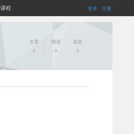
的课程
登录
|
注册
文章
阅读
喜欢
0
0
0