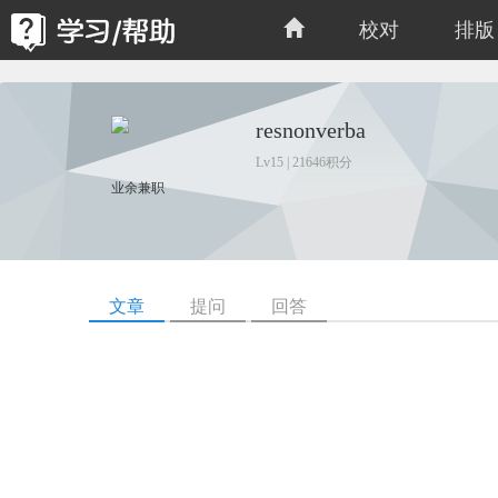
校对
排版
resnonverba
Lv15 | 21646积分
业余兼职
文章
提问
回答