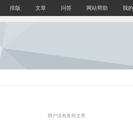
排版
文章
问答
网站帮助
我
用户没有发布文章