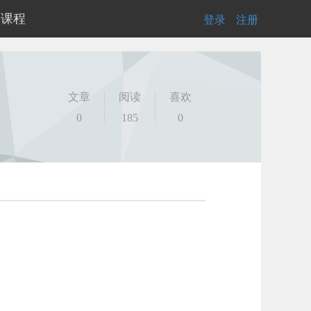
的课程
登录
|
注册
文章
阅读
喜欢
0
185
0