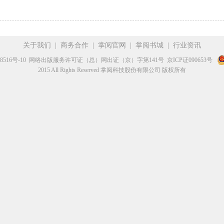
关于我们
|
商务合作
|
掌阅官网
|
掌阅书城
|
行业资讯
8516号-10
网络出版服务许可证（总）网出证（京）字第141号
京ICP证090653号
2015 All Rights Reserved 掌阅科技股份有限公司 版权所有