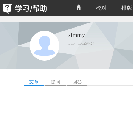
校对
排版
simmy
Lv14 | 15325积分
文章
提问
回答