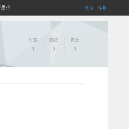
的课程
登录
|
注册
文章
阅读
喜欢
0
0
0