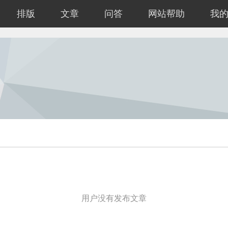
排版
文章
问答
网站帮助
我
用户没有发布文章