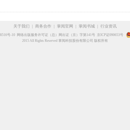
关于我们
|
商务合作
|
掌阅官网
|
掌阅书城
|
行业资讯
8516号-10
网络出版服务许可证（总）网出证（京）字第141号
京ICP证090653号
2015 All Rights Reserved 掌阅科技股份有限公司 版权所有