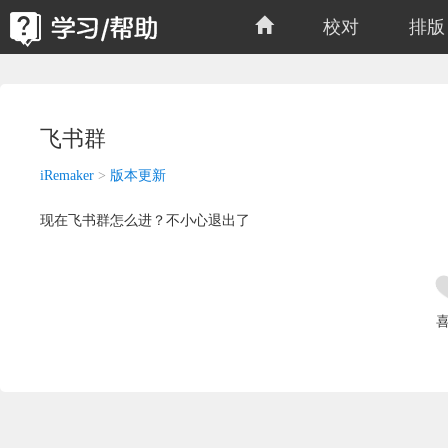
校对
排版
飞书群
iRemaker
>
版本更新
现在飞书群怎么进？不小心退出了